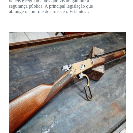
de leis e regulamentos que visam garantir a
segurança pública. A principal legislação que
abrange o controle de armas é o Estatuto…