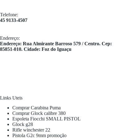
Telefone:
45 9133-4507
Endereço:
​Endereço: Rua Almirante Barroso 579 / Centro. Cep:
85851-010. Cidade: Foz do Iguaçu
Links Uteis
Comprar Carabina Puma
Comprar Glock calibre 380
Espoleta Fiocchi SMALL PISTOL
Glock g28
Rifle winchester 22
Pistola G2c 9mm promoção