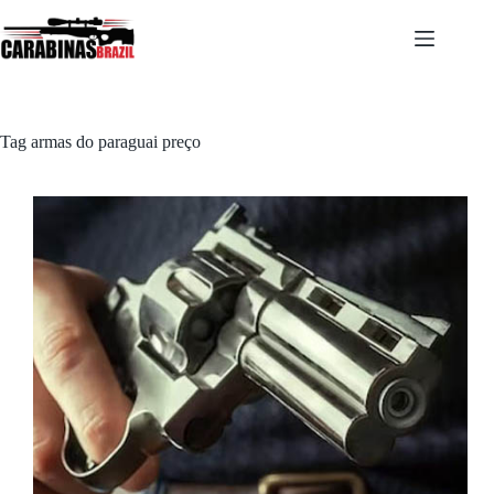
Pular
para
o
conteúdo
Tag
armas do paraguai preço