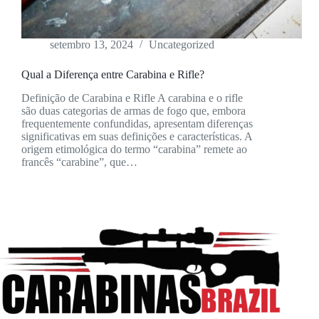
setembro 13, 2024
Uncategorized
Qual a Diferença entre Carabina e Rifle?
Definição de Carabina e Rifle A carabina e o rifle
são duas categorias de armas de fogo que, embora
frequentemente confundidas, apresentam diferenças
significativas em suas definições e características. A
origem etimológica do termo “carabina” remete ao
francês “carabine”, que…