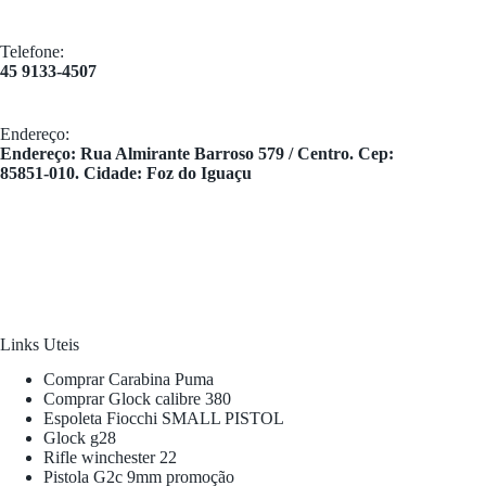
Telefone:
45 9133-4507
Endereço:
​Endereço: Rua Almirante Barroso 579 / Centro. Cep:
85851-010. Cidade: Foz do Iguaçu
Links Uteis
Comprar Carabina Puma
Comprar Glock calibre 380
Espoleta Fiocchi SMALL PISTOL
Glock g28
Rifle winchester 22
Pistola G2c 9mm promoção