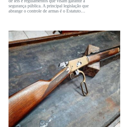
de leis e regulamentos que visam garantir a
segurança pública. A principal legislação que
abrange o controle de armas é o Estatuto…