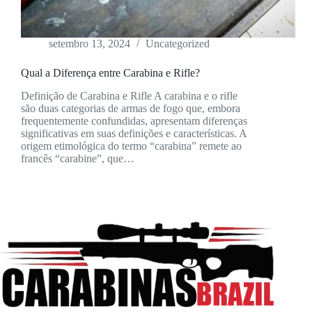
setembro 13, 2024
Uncategorized
Qual a Diferença entre Carabina e Rifle?
Definição de Carabina e Rifle A carabina e o rifle
são duas categorias de armas de fogo que, embora
frequentemente confundidas, apresentam diferenças
significativas em suas definições e características. A
origem etimológica do termo “carabina” remete ao
francês “carabine”, que…