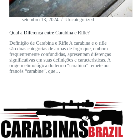
setembro 13, 2024
Uncategorized
Qual a Diferença entre Carabina e Rifle?
Definição de Carabina e Rifle A carabina e o rifle
são duas categorias de armas de fogo que, embora
frequentemente confundidas, apresentam diferenças
significativas em suas definições e características. A
origem etimológica do termo “carabina” remete ao
francês “carabine”, que…