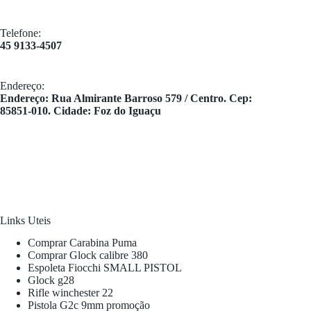
Telefone:
45 9133-4507
Endereço:
​Endereço: Rua Almirante Barroso 579 / Centro. Cep:
85851-010. Cidade: Foz do Iguaçu
Links Uteis
Comprar Carabina Puma
Comprar Glock calibre 380
Espoleta Fiocchi SMALL PISTOL
Glock g28
Rifle winchester 22
Pistola G2c 9mm promoção