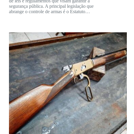
de leis e regulamentos que visam garantir a
segurança pública. A principal legislação que
abrange o controle de armas é o Estatuto…