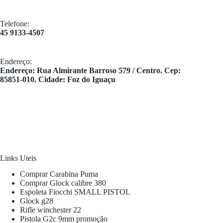
Telefone:
45 9133-4507
Endereço:
​Endereço: Rua Almirante Barroso 579 / Centro. Cep:
85851-010. Cidade: Foz do Iguaçu
Links Uteis
Comprar Carabina Puma
Comprar Glock calibre 380
Espoleta Fiocchi SMALL PISTOL
Glock g28
Rifle winchester 22
Pistola G2c 9mm promoção