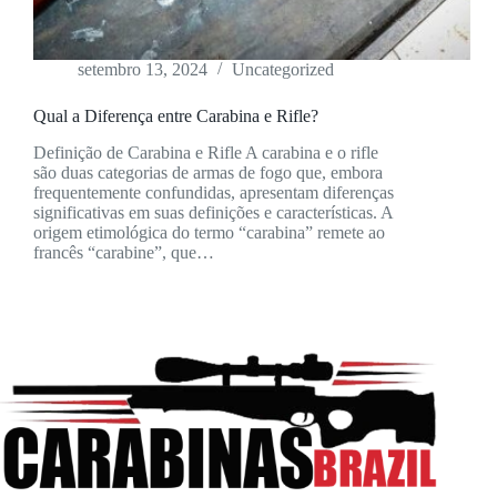
setembro 13, 2024
Uncategorized
Qual a Diferença entre Carabina e Rifle?
Definição de Carabina e Rifle A carabina e o rifle
são duas categorias de armas de fogo que, embora
frequentemente confundidas, apresentam diferenças
significativas em suas definições e características. A
origem etimológica do termo “carabina” remete ao
francês “carabine”, que…