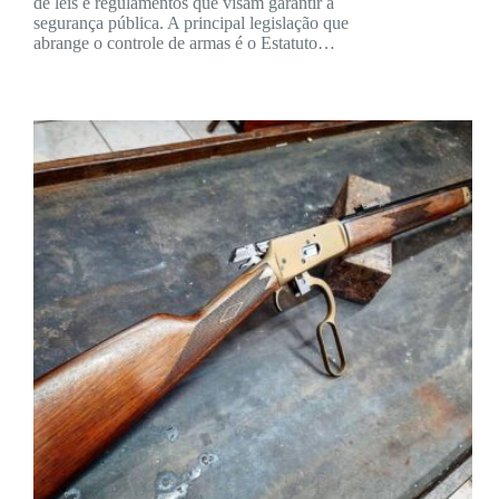
de leis e regulamentos que visam garantir a
segurança pública. A principal legislação que
abrange o controle de armas é o Estatuto…