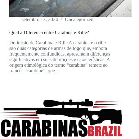
setembro 13, 2024
Uncategorized
Qual a Diferença entre Carabina e Rifle?
Definição de Carabina e Rifle A carabina e o rifle
são duas categorias de armas de fogo que, embora
frequentemente confundidas, apresentam diferenças
significativas em suas definições e características. A
origem etimológica do termo “carabina” remete ao
francês “carabine”, que…