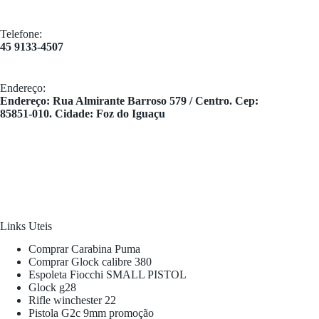
Telefone:
45 9133-4507
Endereço:
​Endereço: Rua Almirante Barroso 579 / Centro. Cep:
85851-010. Cidade: Foz do Iguaçu
Links Uteis
Comprar Carabina Puma
Comprar Glock calibre 380
Espoleta Fiocchi SMALL PISTOL
Glock g28
Rifle winchester 22
Pistola G2c 9mm promoção