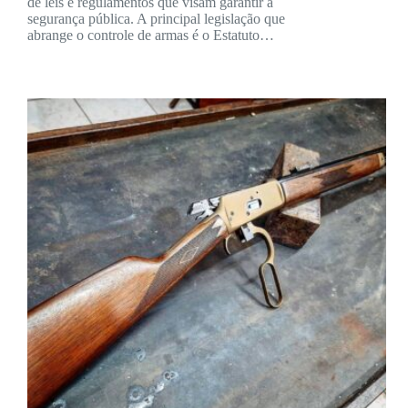
de leis e regulamentos que visam garantir a
segurança pública. A principal legislação que
abrange o controle de armas é o Estatuto…