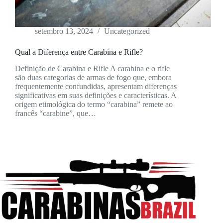
setembro 13, 2024
Uncategorized
Qual a Diferença entre Carabina e Rifle?
Definição de Carabina e Rifle A carabina e o rifle
são duas categorias de armas de fogo que, embora
frequentemente confundidas, apresentam diferenças
significativas em suas definições e características. A
origem etimológica do termo “carabina” remete ao
francês “carabine”, que…