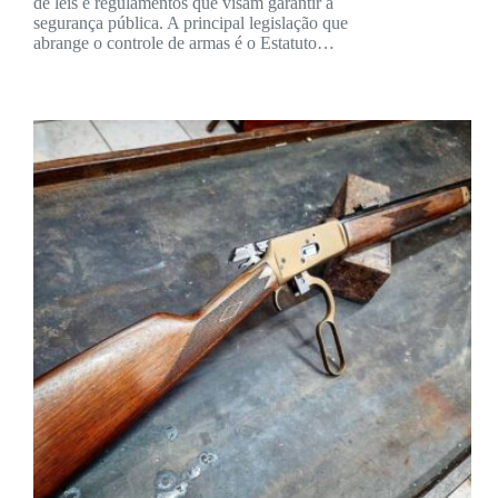
de leis e regulamentos que visam garantir a
segurança pública. A principal legislação que
abrange o controle de armas é o Estatuto…