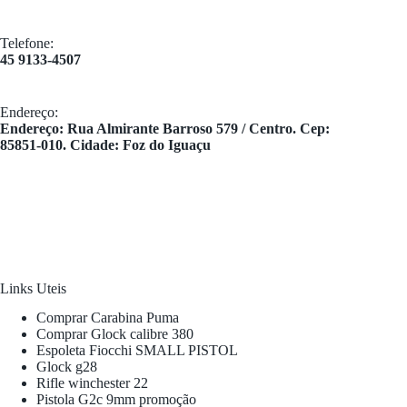
Telefone:
45 9133-4507
Endereço:
​Endereço: Rua Almirante Barroso 579 / Centro. Cep:
85851-010. Cidade: Foz do Iguaçu
Links Uteis
Comprar Carabina Puma
Comprar Glock calibre 380
Espoleta Fiocchi SMALL PISTOL
Glock g28
Rifle winchester 22
Pistola G2c 9mm promoção