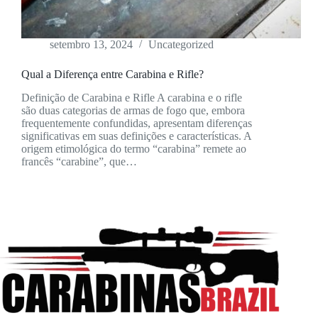
setembro 13, 2024
Uncategorized
Qual a Diferença entre Carabina e Rifle?
Definição de Carabina e Rifle A carabina e o rifle
são duas categorias de armas de fogo que, embora
frequentemente confundidas, apresentam diferenças
significativas em suas definições e características. A
origem etimológica do termo “carabina” remete ao
francês “carabine”, que…