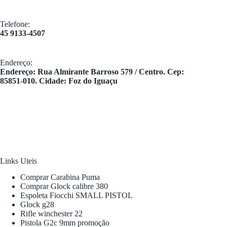
Telefone:
45 9133-4507
Endereço:
​Endereço: Rua Almirante Barroso 579 / Centro. Cep:
85851-010. Cidade: Foz do Iguaçu
Links Uteis
Comprar Carabina Puma
Comprar Glock calibre 380
Espoleta Fiocchi SMALL PISTOL
Glock g28
Rifle winchester 22
Pistola G2c 9mm promoção