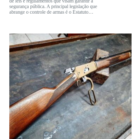
de leis e regulamentos que visam garantir a
segurança pública. A principal legislação que
abrange o controle de armas é o Estatuto…