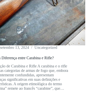
setembro 13, 2024
Uncategorized
 Diferença entre Carabina e Rifle?
ção de Carabina e Rifle A carabina e o rifle
as categorias de armas de fogo que, embora
entemente confundidas, apresentam
nças significativas em suas definições e
erísticas. A origem etimológica do termo
bina” remete ao francês “carabine”, que…