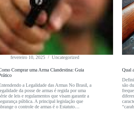
fevereiro 10, 2025
Uncategorized
Como Comprar uma Arma Clandestina: Guia
Qual a
Prático
Defini
Entendendo a Legalidade das Armas No Brasil, a
são du
legalidade da posse de armas é regida por uma
frequ
série de leis e regulamentos que visam garantir a
difere
segurança pública. A principal legislação que
caract
abrange o controle de armas é o Estatuto…
“cara