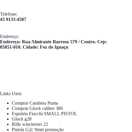
Telefone:
45 9133-4507
Endereço:
​Endereço: Rua Almirante Barroso 579 / Centro. Cep:
85851-010. Cidade: Foz do Iguaçu
Links Uteis
Comprar Carabina Puma
Comprar Glock calibre 380
Espoleta Fiocchi SMALL PISTOL
Glock g28
Rifle winchester 22
Pistola G2c 9mm promoção