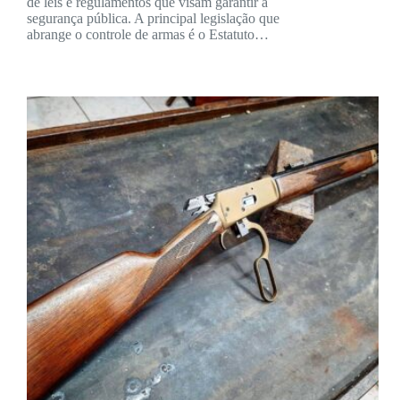
de leis e regulamentos que visam garantir a
segurança pública. A principal legislação que
abrange o controle de armas é o Estatuto…