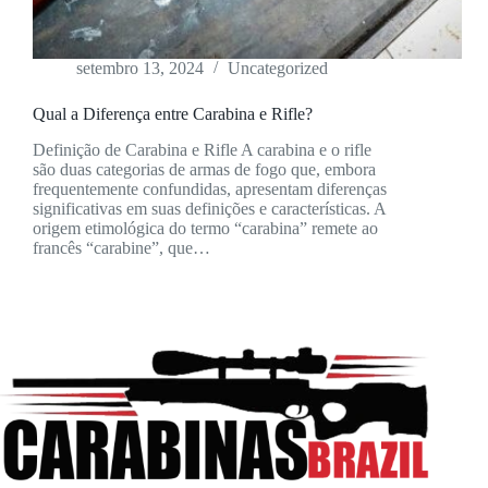
setembro 13, 2024
Uncategorized
Qual a Diferença entre Carabina e Rifle?
Definição de Carabina e Rifle A carabina e o rifle
são duas categorias de armas de fogo que, embora
frequentemente confundidas, apresentam diferenças
significativas em suas definições e características. A
origem etimológica do termo “carabina” remete ao
francês “carabine”, que…